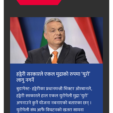
हङ्गेरी सरकारले एकल मुद्राको रुपमा ‘युरो’
लागु नगर्ने
बुडापेस्ट- हङ्गेरीका प्रधानमन्त्री भिक्टर ओरबानले,
हङ्गेरी सरकारले हाल एकल युरोपेली मुद्रा ‘युरो’
अपनाउने कुनै योजना नबनाएको बताएका छन् ।
युरोपेली संघ आफैं विघटनको खतरा सामना