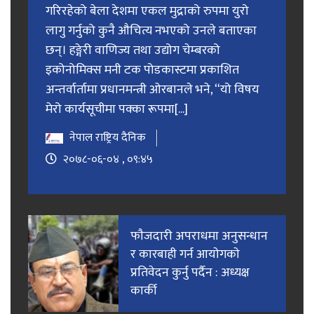
गरिरहेको बेला देशमा एकल मुद्राको रुपमा युरो
लागु गर्नुको कुनै औचित्य नभएको उनले बताएका
छन्। हङ्गेरी वाणिज्य तथा उद्योग चेम्बरको
इकोनोमिक्स मनी टक पोडकास्टमा प्रकाशित
अन्तर्वार्तामा प्रधानमन्त्री ओरबानले भने, “यो विषय
मेरो कार्यसूचीमा पक्का रूपमा[...]
नेपाल राष्ट्रिय दैनिक
२०७८-०६-०४ , ०९:४५
फाैजदारी अपराधमा अनुसन्धान
र कारबाही गर्न आयाेगकाे
प्रतिवेदन कुर्नु पर्दैन : अध्यक्ष
कार्की