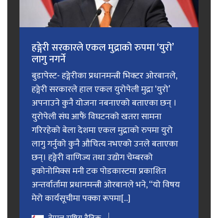
हङ्गेरी सरकारले एकल मुद्राको रुपमा ‘युरो’
लागु नगर्ने
बुडापेस्ट- हङ्गेरीका प्रधानमन्त्री भिक्टर ओरबानले,
हङ्गेरी सरकारले हाल एकल युरोपेली मुद्रा ‘युरो’
अपनाउने कुनै योजना नबनाएको बताएका छन् ।
युरोपेली संघ आफैं विघटनको खतरा सामना
गरिरहेको बेला देशमा एकल मुद्राको रुपमा युरो
लागु गर्नुको कुनै औचित्य नभएको उनले बताएका
छन्। हङ्गेरी वाणिज्य तथा उद्योग चेम्बरको
इकोनोमिक्स मनी टक पोडकास्टमा प्रकाशित
अन्तर्वार्तामा प्रधानमन्त्री ओरबानले भने, “यो विषय
मेरो कार्यसूचीमा पक्का रूपमा[...]