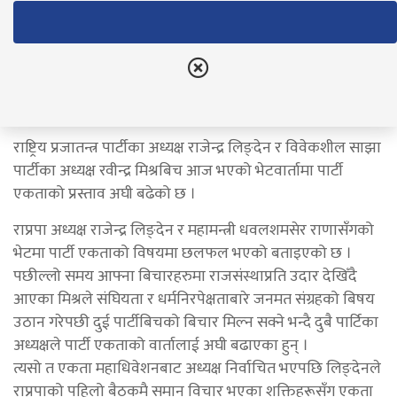
एकता वार्ता ।
नेपाल राष्ट्रिय दैनिक
December 31, 2021
राष्ट्रिय प्रजातन्त्र पार्टीका अध्यक्ष राजेन्द्र लिङ्देन र विवेकशील साझा
पार्टीका अध्यक्ष रवीन्द्र मिश्रबिच आज भएको भेटवार्तामा पार्टी
एकताको प्रस्ताव अघी बढेको छ ।
राप्रपा अध्यक्ष राजेन्द्र लिङ्देन र महामन्त्री धवलशमसेर राणासँगको
भेटमा पार्टी एकताको विषयमा छलफल भएको बताइएको छ ।
पछील्लो समय आफ्ना बिचारहरुमा राजसंस्थाप्रति उदार देखिँदै
आएका मिश्रले संघियता र धर्मनिरपेक्षताबारे जनमत संग्रहको बिषय
उठान गरेपछी दुई पार्टीबिचको बिचार मिल्न सक्ने भन्दै दुबै पार्टिका
अध्यक्षले पार्टी एकताको वार्तालाई अघी बढाएका हुन् ।
त्यसो त एकता महाधिवेशनबाट अध्यक्ष निर्वाचित भएपछि लिङ्देनले
राप्रपाको पहिलो बैठकमै समान विचार भएका शक्तिहरूसँग एकता