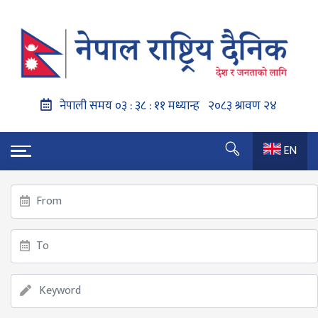
EN
गृहपृष्ठ
राप्रपा र विवेकशील साझाबिच एकता वार्ता ।
राप्रपा र विवेकशील साझाबिच