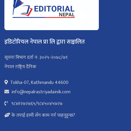
इडिटोरियल नेपाल प्रा लि द्वारा सञ्चालित
सूचना विभाग दर्ता न: ३०२५-२०७८/७९
नेपाल राष्ट्रिय दैनिक
Tokha-07, Kathmandu 44600
info@nepalrastriyadainik.com
९८४१२७२७६५
/
९८४५०४५७२७
के तपाई हामी सँग काम गर्न चाहनुहुन्छ?