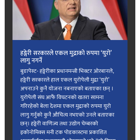
हङ्गेरी सरकारले एकल मुद्राको रुपमा ‘युरो’
लागु नगर्ने
बुडापेस्ट- हङ्गेरीका प्रधानमन्त्री भिक्टर ओरबानले,
हङ्गेरी सरकारले हाल एकल युरोपेली मुद्रा ‘युरो’
अपनाउने कुनै योजना नबनाएको बताएका छन् ।
युरोपेली संघ आफैं विघटनको खतरा सामना
गरिरहेको बेला देशमा एकल मुद्राको रुपमा युरो
लागु गर्नुको कुनै औचित्य नभएको उनले बताएका
छन्। हङ्गेरी वाणिज्य तथा उद्योग चेम्बरको
इकोनोमिक्स मनी टक पोडकास्टमा प्रकाशित