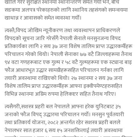
खालि गरेर सुरक्षित स्थानमा स्थानान्तरण समेत गर्यो भने, बीच
सडकमा अलपत्र परेकाहरुको लागि स्थानिय तहसंगको समन्वयमा
खाधान्न र आवासको समेत व्यवस्था गर्यो।
त्यस्तै,विपद जोखिम न्यूनीकरण तथा व्यवस्थापन प्राधिकरणले
विपदको सूचना जारि गरेसँगै नेपाली सेनाले मनसुनजन्य विपद
प्रतिकार्यका लागि २ सय ३७ जना विशेष तालिम प्राप्त उद्धारकर्मीहरू
परिचालन गरेको थियो। नेपाली सेनाका ७७ वटै जिल्लाहरूमा तैनाथ
९४ वटा गणहरूबाट एक गुल्म र ५८ वटै गुल्महरूमा एक स्ट्यान्ड बाइ
फौज आधारभूत उद्धार सामग्रीहरूसहित परिचालन गर्नका लागि
तयारी अवस्थामा राखिएको थियो। २७ स्थानमा २ सय ३७ जना
विशेष तालिम प्राप्त उद्धारकर्मीहरू आफ्ना इक्वीपमेण्टहरुसहित
विभिन्न स्थानमा अग्रिम रुपमा हेलिकप्टर सहित तैनाथ गरिए।
त्यसैगरी,सशस्त्र प्रहरी बल नेपालले आफ्ना हरेक युनिटबाट ३५
जनाको फौज विपद् उद्धारमा परिचालन गर्यो। मनसुन पूर्वतयारी
तथा प्रतिकार्य योजना, २०८२ अन्तर्गत रहेर सशस्त्र प्रहरी बलले
नेपालभर सात हजार ६ सय १५ जनशक्तिलाई तयारी अवस्थामा