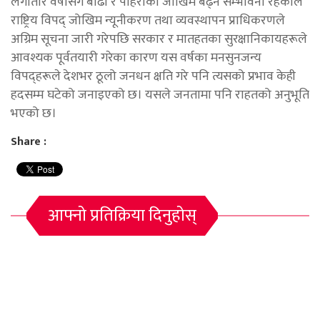
लगातार वर्षासँगै बाढी र पहिरोको जोखिम बढ्ने सम्भावना रहेकाले
राष्ट्रिय विपद् जोखिम न्यूनीकरण तथा व्यवस्थापन प्राधिकरणले
अग्रिम सूचना जारी गरेपछि सरकार र मातहतका सुरक्षानिकायहरूले
आवश्यक पूर्वतयारी गरेका कारण यस वर्षका मनसुनजन्य
विपद्‌हरूले देशभर ठूलो जनधन क्षति गरे पनि त्यसको प्रभाव केही
हदसम्म घटेको जनाइएको छ। यसले जनतामा पनि राहतको अनुभूति
भएको छ।
Share :
आफ्नो प्रतिक्रिया दिनुहोस्