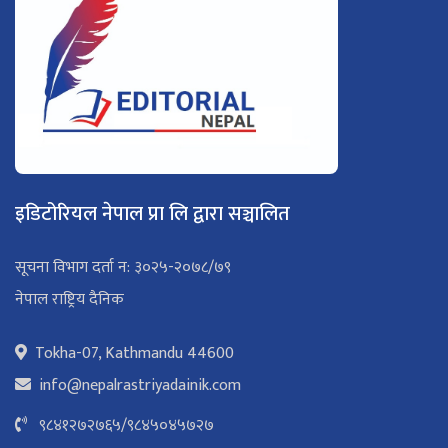
इडिटोरियल नेपाल प्रा लि द्वारा सञ्चालित
सूचना विभाग दर्ता न: ३०२५-२०७८/७९
नेपाल राष्ट्रिय दैनिक
Tokha-07, Kathmandu 44600
info@nepalrastriyadainik.com
९८४१२७२७६५
/
९८४५०४५७२७