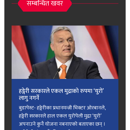
सम्बन्धित खवर
हङ्गेरी सरकारले एकल मुद्राको रुपमा ‘युरो’
लागु नगर्ने
बुडापेस्ट- हङ्गेरीका प्रधानमन्त्री भिक्टर ओरबानले,
हङ्गेरी सरकारले हाल एकल युरोपेली मुद्रा ‘युरो’
अपनाउने कुनै योजना नबनाएको बताएका छन् ।