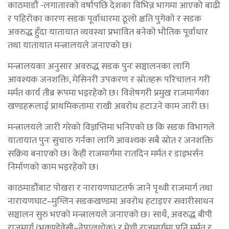
काठमाडौं -लगातारको वर्षापछि देशका विभिन्न भागमा आएको बाढी
र पहिरोका कारण सडक पूर्वाधारमा ठूलो क्षति पुगेको र सडक
अवरुद्ध हुँदा यातायात व्यवस्था प्रभावित बनेको भौतिक पूर्वाधार
तथा यातायात मन्त्रालयले जनाएको छ।
मन्त्रालयका अनुसार अवरुद्ध सडक पुनः सञ्चालनका लागि
आवश्यक जनशक्ति, मेसिनरी उपकरण र स्रोतहरू परिचालन गरी
मर्मत कार्य तीब्र रूपमा भइरहेको छ। विशेषगरी प्रमुख राजमार्गका
खण्डहरूलाई प्राथमिकतामा राखी अवरोध हटाउने काम जारी छ।
मन्त्रालयले जारी गरेको विज्ञप्तिमा भनिएको छ कि सडक विभागले
यातायात पुनः सुचारु गर्नका लागि आवश्यक सबै स्रोत र जनशक्ति
सक्रिय बनाएको छ। केही राजमार्गमा रातदिन मर्मत र डाइभर्सन
निर्माणको काम भइरहेको छ।
काठमाडौंबाट पोखरा र नारायणघाटतर्फ जाने पृथ्वी राजमार्ग तथा
नारायणघाट–मुग्लिन सडकखण्डमा अवरोध हटाइएर सवारीसाधन
सञ्चालन सुरु भएको मन्त्रालयले जनाएको छ। साथै, अवरुद्ध बीपी
राजमार्ग (भकुण्डेवेसी–नेपालथोक) र मेची राजमार्गमा पनि मर्मत र