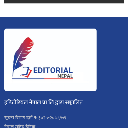
इडिटोरियल नेपाल प्रा लि द्वारा सञ्चालित
सूचना विभाग दर्ता न: ३०२५-२०७८/७९
नेपाल राष्ट्रिय दैनिक