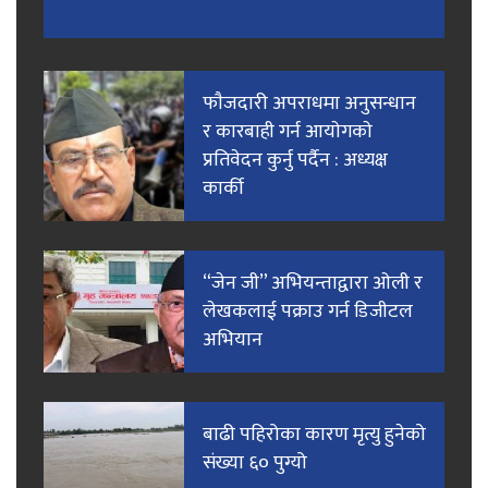
फाैजदारी अपराधमा अनुसन्धान
र कारबाही गर्न आयाेगकाे
प्रतिवेदन कुर्नु पर्दैन : अध्यक्ष
कार्की
“जेन जी” अभियन्ताद्वारा ओली र
लेखकलाई पक्राउ गर्न डिजीटल
अभियान
बाढी पहिरोका कारण मृत्यु हुनेको
संख्या ६० पुग्यो