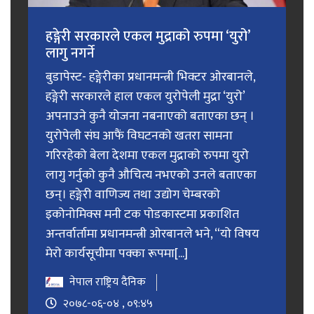
हङ्गेरी सरकारले एकल मुद्राको रुपमा ‘युरो’
लागु नगर्ने
बुडापेस्ट- हङ्गेरीका प्रधानमन्त्री भिक्टर ओरबानले,
हङ्गेरी सरकारले हाल एकल युरोपेली मुद्रा ‘युरो’
अपनाउने कुनै योजना नबनाएको बताएका छन् ।
युरोपेली संघ आफैं विघटनको खतरा सामना
गरिरहेको बेला देशमा एकल मुद्राको रुपमा युरो
लागु गर्नुको कुनै औचित्य नभएको उनले बताएका
छन्। हङ्गेरी वाणिज्य तथा उद्योग चेम्बरको
इकोनोमिक्स मनी टक पोडकास्टमा प्रकाशित
अन्तर्वार्तामा प्रधानमन्त्री ओरबानले भने, “यो विषय
मेरो कार्यसूचीमा पक्का रूपमा[...]
नेपाल राष्ट्रिय दैनिक
२०७८-०६-०४ , ०९:४५