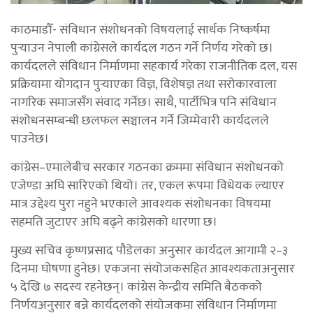
काठमाडौँ- संविधान संशोधनको विषयलाई सार्थक निष्कर्षमा
पुर्‍याउन नेपाली कांग्रेसले कार्यदल गठन गर्ने निर्णय गरेको छ।
कार्यदलले संविधान निर्माणमा सहकार्य गरेका राजनीतिक दल, यस
प्रक्रियामा योगदान पुर्‍याएका विज्ञ, विशेषज्ञ तथा सरोकारवाला
नागरिक समाजसँग संवाद गर्नेछ। साथै, पार्टीभित्र पनि संविधान
संशोधनसम्बन्धी छलफल सञ्चालन गर्ने जिम्मेवारी कार्यदलले
पाउनेछ।
कांग्रेस–एमालेबीच सरकार गठनका क्रममा संविधान संशोधनको
एजेण्डा अघि सारिएको थियो। तर, एकल रूपमा विधेयक ल्याएर
मात्र उद्देश्य पुरा नहुने भएकाले आवश्यक संशोधनका विषयमा
सहमति जुटाएर अघि बढ्ने कांग्रेसको धारणा छ।
मुख्य सचिव कृष्णप्रसाद पौडेलका अनुसार कार्यदल आगामी २–३
दिनमा घोषणा हुनेछ। एकजना संयोजकसहित आवश्यकताअनुसार
५ देखि ७ सदस्य रहनेछन्। कांग्रेस केन्द्रीय समिति बैठकको
निर्णयअनुसार बन्ने कार्यदलको संयोजकमा संविधान निर्माणमा