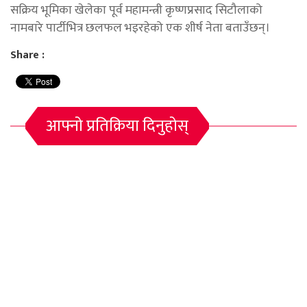
सक्रिय भूमिका खेलेका पूर्व महामन्त्री कृष्णप्रसाद सिटौलाको
नामबारे पार्टीभित्र छलफल भइरहेको एक शीर्ष नेता बताउँछन्।
Share :
आफ्नो प्रतिक्रिया दिनुहोस्