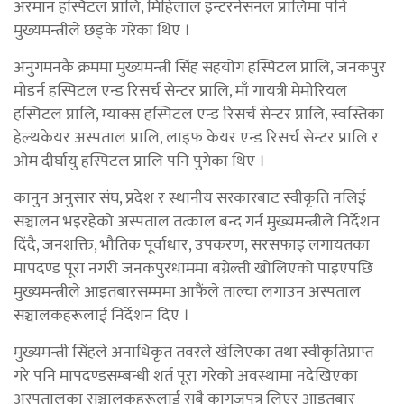
अरमान हस्पिटल प्रालि, मिहिलाल इन्टरनेसनल प्रालिमा पनि
मुख्यमन्त्रीले छड्के गरेका थिए ।
अनुगमनकै क्रममा मुख्यमन्त्री सिंह सहयोग हस्पिटल प्रालि, जनकपुर
मोडर्न हस्पिटल एन्ड रिसर्च सेन्टर प्रालि, माँ गायत्री मेमोरियल
हस्पिटल प्रालि, म्याक्स हस्पिटल एन्ड रिसर्च सेन्टर प्रालि, स्वस्तिका
हेल्थकेयर अस्पताल प्रालि, लाइफ केयर एन्ड रिसर्च सेन्टर प्रालि र
ओम दीर्घायु हस्पिटल प्रालि पनि पुगेका थिए ।
कानुन अनुसार संघ, प्रदेश र स्थानीय सरकारबाट स्वीकृति नलिई
सञ्चालन भइरहेको अस्पताल तत्काल बन्द गर्न मुख्यमन्त्रीले निर्देशन
दिंदै, जनशक्ति, भौतिक पूर्वाधार, उपकरण, सरसफाइ लगायतका
मापदण्ड पूरा नगरी जनकपुरधाममा बग्रेल्ती खोलिएको पाइएपछि
मुख्यमन्त्रीले आइतबारसम्ममा आफैंले ताल्चा लगाउन अस्पताल
सञ्चालकहरूलाई निर्देशन दिए ।
मुख्यमन्त्री सिंहले अनाधिकृत तवरले खेलिएका तथा स्वीकृतिप्राप्त
गरे पनि मापदण्डसम्बन्धी शर्त पूरा गरेको अवस्थामा नदेखिएका
अस्पतालका सञ्चालकहरूलाई सबै कागजपत्र लिएर आइतबार