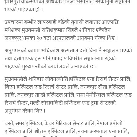
भ्रमरपुराचोकसम्मका अधिकांश निजी अस्पताल गैरकानुनी सञ्चालन
भएको पाइएको हो ।
उपचारमा गम्भीर लापरबाही बढेको गुनासो लगातार आएपछि
मधेशका मुख्यमन्त्री सतिशकुमार सिंहले शनिबार एकैदिन
जनकपुरधामका २० वटा अस्पतालको अनुगमन गरेका थिए ।
अनुगमनको क्रममा अधिकांश अस्पताल दर्ता बिना नै सञ्चालन भएको
तथा दर्ता भएकाहरू पनि मापदण्डविपरीत सञ्चालनमा रहेको
पाइएको मुख्यमन्त्रीको कार्यालयले जनाएको छ ।
मुख्यमन्त्रीले शनिबार जीवनज्योति हस्पिटल एन्ड रिसर्च सेन्टर प्रालि,
बिएन हस्पिटल एन्ड रिसर्च सेन्टर प्रालि, जनकपुर सीता हस्पिटल
प्रालि, जनकपुर ग्रान्डी हस्पिटल प्रालि, रामा मेमोरियल हस्पिटल एन्ड
रिसर्च सेन्टर, मल्टी स्पेसयलिटी हस्पिटल एन्ड ट्रमा सेन्टरको
अनुगमन गरेका थिए ।
यस्तै, समर हस्पिटल, केयर मेडिकल सेन्टर प्रालि, नेपाल एपोलो
हस्पिटल प्रालि, श्रीराम हस्पिटल प्रालि, नयना अस्पताल एन्ड प्रालि,