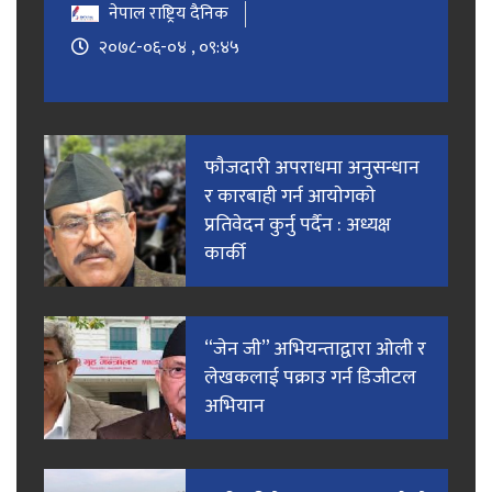
नेपाल राष्ट्रिय दैनिक
२०७८-०६-०४ , ०९:४५
फाैजदारी अपराधमा अनुसन्धान
र कारबाही गर्न आयाेगकाे
प्रतिवेदन कुर्नु पर्दैन : अध्यक्ष
कार्की
“जेन जी” अभियन्ताद्वारा ओली र
लेखकलाई पक्राउ गर्न डिजीटल
अभियान