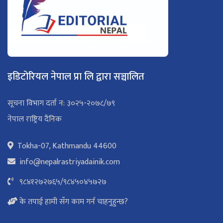
इडिटोरियल नेपाल प्रा लि द्वारा सञ्चालित
सूचना विभाग दर्ता न: ३०२५-२०७८/७९
नेपाल राष्ट्रिय दैनिक
Tokha-07, Kathmandu 44600
info@nepalrastriyadainik.com
९८४१२७२७६५
/
९८४५०४५७२७
के तपाई हामी सँग काम गर्न चाहनुहुन्छ?