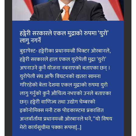
हङ्गेरी सरकारले एकल मुद्राको रुपमा ‘युरो’
लागु नगर्ने
बुडापेस्ट- हङ्गेरीका प्रधानमन्त्री भिक्टर ओरबानले,
हङ्गेरी सरकारले हाल एकल युरोपेली मुद्रा ‘युरो’
अपनाउने कुनै योजना नबनाएको बताएका छन् ।
युरोपेली संघ आफैं विघटनको खतरा सामना
गरिरहेको बेला देशमा एकल मुद्राको रुपमा युरो
लागु गर्नुको कुनै औचित्य नभएको उनले बताएका
छन्। हङ्गेरी वाणिज्य तथा उद्योग चेम्बरको
इकोनोमिक्स मनी टक पोडकास्टमा प्रकाशित
अन्तर्वार्तामा प्रधानमन्त्री ओरबानले भने, “यो विषय
मेरो कार्यसूचीमा पक्का रूपमा[...]