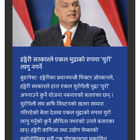
हङ्गेरी सरकारले एकल मुद्राको रुपमा ‘युरो’
लागु नगर्ने
बुडापेस्ट- हङ्गेरीका प्रधानमन्त्री भिक्टर ओरबानले,
हङ्गेरी सरकारले हाल एकल युरोपेली मुद्रा ‘युरो’
अपनाउने कुनै योजना नबनाएको बताएका छन् ।
युरोपेली संघ आफैं विघटनको खतरा सामना
गरिरहेको बेला देशमा एकल मुद्राको रुपमा युरो
लागु गर्नुको कुनै औचित्य नभएको उनले बताएका
छन्। हङ्गेरी वाणिज्य तथा उद्योग चेम्बरको
इकोनोमिक्स मनी टक पोडकास्टमा प्रकाशित