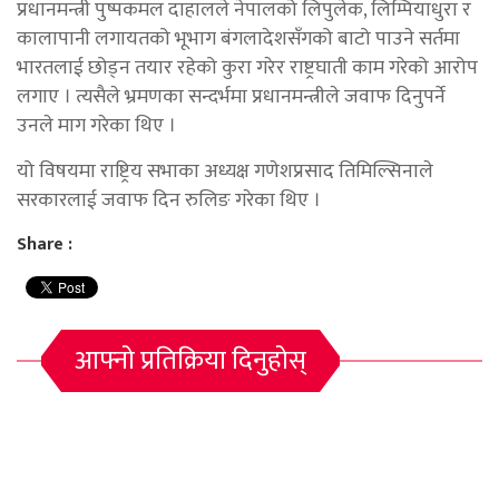
प्रधानमन्त्री पुष्पकमल दाहालले नेपालको लिपुलेक, लिम्पियाधुरा र
कालापानी लगायतको भूभाग बंगलादेशसँगको बाटो पाउने सर्तमा
भारतलाई छोड्न तयार रहेको कुरा गरेर राष्ट्रघाती काम गरेको आरोप
लगाए । त्यसैले भ्रमणका सन्दर्भमा प्रधानमन्त्रीले जवाफ दिनुपर्ने
उनले माग गरेका थिए ।
यो विषयमा राष्ट्रिय सभाका अध्यक्ष गणेशप्रसाद तिमिल्सिनाले
सरकारलाई जवाफ दिन रुलिङ गरेका थिए ।
Share :
आफ्नो प्रतिक्रिया दिनुहोस्