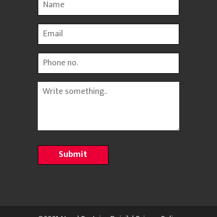
Name
Email
Phone
Message