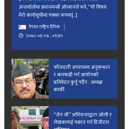
अन्तर्वार्तामा प्रधानमन्त्री ओरबानले भने, “यो विषय
मेरो कार्यसूचीमा पक्का रूपमा[...]
नेपाल राष्ट्रिय दैनिक
२०७८-०६-०४ , ०९:४५
फाैजदारी अपराधमा अनुसन्धान
र कारबाही गर्न आयाेगकाे
प्रतिवेदन कुर्नु पर्दैन : अध्यक्ष
कार्की
“जेन जी” अभियन्ताद्वारा ओली र
लेखकलाई पक्राउ गर्न डिजीटल