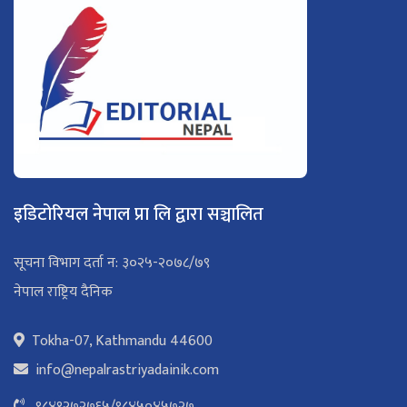
इडिटोरियल नेपाल प्रा लि द्वारा सञ्चालित
सूचना विभाग दर्ता न: ३०२५-२०७८/७९
नेपाल राष्ट्रिय दैनिक
Tokha-07, Kathmandu 44600
info@nepalrastriyadainik.com
९८४१२७२७६५
/
९८४५०४५७२७