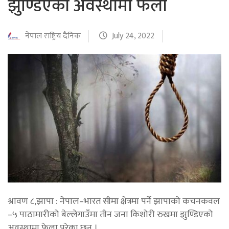
झुण्डिएको अवस्थामा फेला
नेपाल राष्ट्रिय दैनिक
July 24, 2022
श्रावण ८,झापा : नेपाल–भारत सीमा क्षेत्रमा पर्ने झापाको कचनकवल
–५ पाठामारीको बेल्लेगाउँमा तीन जना किशोरी रुखमा झुण्डिएको
अवस्थामा फेला परेका छन् ।