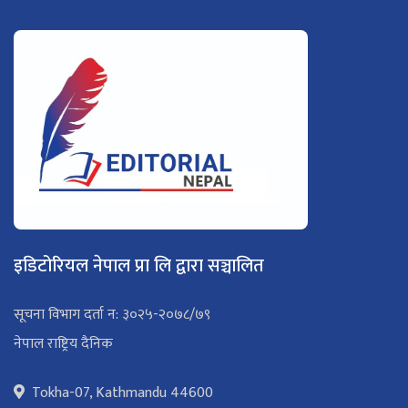
इडिटोरियल नेपाल प्रा लि द्वारा सञ्चालित
सूचना विभाग दर्ता न: ३०२५-२०७८/७९
नेपाल राष्ट्रिय दैनिक
Tokha-07, Kathmandu 44600