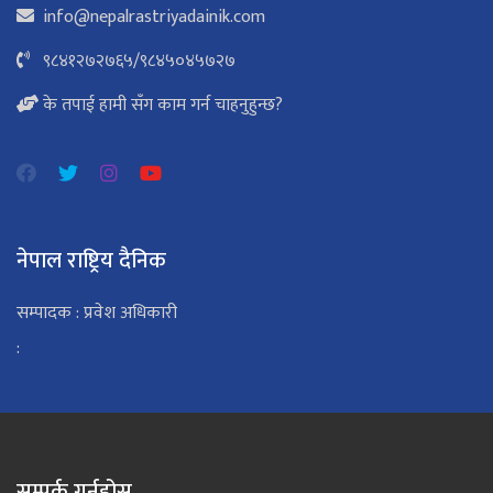
info@nepalrastriyadainik.com
९८४१२७२७६५
/
९८४५०४५७२७
के तपाई हामी सँग काम गर्न चाहनुहुन्छ?
नेपाल राष्ट्रिय दैनिक
सम्पादक : प्रवेश अधिकारी
:
सम्पर्क गर्नुहोस