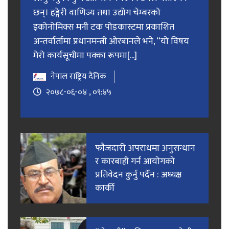
छन्। हङ्गेरी वाणिज्य तथा उद्योग चेम्बरको
इकोनोमिक्स मनी टक पोडकास्टमा प्रकाशित
अन्तर्वार्तामा प्रधानमन्त्री ओरबानले भने, “यो विषय
मेरो कार्यसूचीमा पक्का रूपमा[...]
नेपाल राष्ट्रिय दैनिक
२०७८-०६-०४ , ०९:४५
फाैजदारी अपराधमा अनुसन्धान
र कारबाही गर्न आयाेगकाे
प्रतिवेदन कुर्नु पर्दैन : अध्यक्ष
कार्की