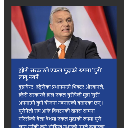
हङ्गेरी सरकारले एकल मुद्राको रुपमा ‘युरो’
लागु नगर्ने
बुडापेस्ट- हङ्गेरीका प्रधानमन्त्री भिक्टर ओरबानले,
हङ्गेरी सरकारले हाल एकल युरोपेली मुद्रा ‘युरो’
अपनाउने कुनै योजना नबनाएको बताएका छन् ।
युरोपेली संघ आफैं विघटनको खतरा सामना
गरिरहेको बेला देशमा एकल मुद्राको रुपमा युरो
लागु गर्नुको कुनै औचित्य नभएको उनले बताएका