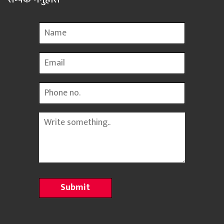
Name
Email
Phone
Message