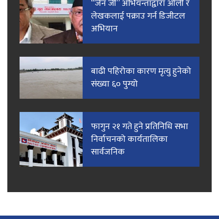
“जेन जी” अभियन्ताद्वारा ओली र
लेखकलाई पक्राउ गर्न डिजीटल
अभियान
बाढी पहिरोका कारण मृत्यु हुनेको
संख्या ६० पुग्यो
फागुन २१ गते हुने प्रतिनिधि सभा
निर्वाचनको कार्यतालिका
सार्वजनिक