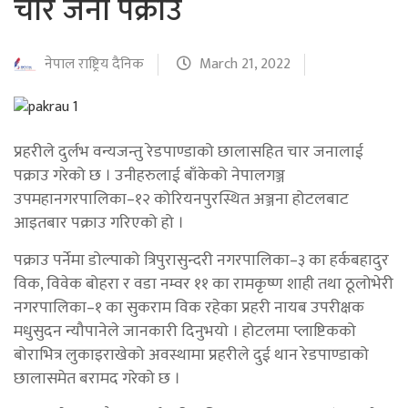
चार जना पक्राउ
नेपाल राष्ट्रिय दैनिक
March 21, 2022
प्रहरीले दुर्लभ वन्यजन्तु रेडपाण्डाको छालासहित चार जनालाई
पक्राउ गरेको छ । उनीहरुलाई बाँकेको नेपालगञ्ज
उपमहानगरपालिका–१२ कोरियनपुरस्थित अञ्जना होटलबाट
आइतबार पक्राउ गरिएको हो ।
पक्राउ पर्नेमा डोल्पाको त्रिपुरासुन्दरी नगरपालिका–३ का हर्कबहादुर
विक, विवेक बोहरा र वडा नम्वर ११ का रामकृष्ण शाही तथा ठूलोभेरी
नगरपालिका–१ का सुकराम विक रहेका प्रहरी नायब उपरीक्षक
मधुसुदन न्यौपानेले जानकारी दिनुभयो । होटलमा प्लाष्टिकको
बोराभित्र लुकाइराखेको अवस्थामा प्रहरीले दुई थान रेडपाण्डाको
छालासमेत बरामद गरेको छ ।