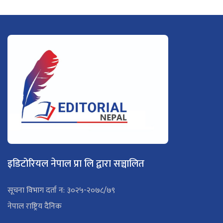
इडिटोरियल नेपाल प्रा लि द्वारा सञ्चालित
सूचना विभाग दर्ता न: ३०२५-२०७८/७९
नेपाल राष्ट्रिय दैनिक