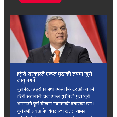
हङ्गेरी सरकारले एकल मुद्राको रुपमा ‘युरो’
लागु नगर्ने
बुडापेस्ट- हङ्गेरीका प्रधानमन्त्री भिक्टर ओरबानले,
हङ्गेरी सरकारले हाल एकल युरोपेली मुद्रा ‘युरो’
अपनाउने कुनै योजना नबनाएको बताएका छन् ।
युरोपेली संघ आफैं विघटनको खतरा सामना