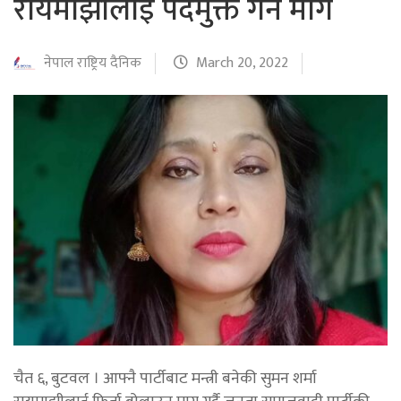
रायमाझीलाई पदमुक्त गर्न माग
नेपाल राष्ट्रिय दैनिक
March 20, 2022
चैत ६, बुटवल । आफ्नै पार्टीबाट मन्त्री बनेकी सुमन शर्मा