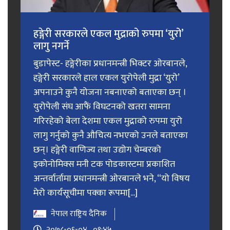
हङ्गेरी सरकारले एकल मुद्राको रुपमा ‘युरो’
लागु नगर्ने
बुडापेस्ट- हङ्गेरीका प्रधानमन्त्री भिक्टर ओरबानले,
हङ्गेरी सरकारले हाल एकल युरोपेली मुद्रा ‘युरो’
अपनाउने कुनै योजना नबनाएको बताएका छन् ।
युरोपेली संघ आफैं विघटनको खतरा सामना
गरिरहेको बेला देशमा एकल मुद्राको रुपमा युरो
लागु गर्नुको कुनै औचित्य नभएको उनले बताएका
छन्। हङ्गेरी वाणिज्य तथा उद्योग चेम्बरको
इकोनोमिक्स मनी टक पोडकास्टमा प्रकाशित
अन्तर्वार्तामा प्रधानमन्त्री ओरबानले भने, “यो विषय
मेरो कार्यसूचीमा पक्का रूपमा[...]
नेपाल राष्ट्रिय दैनिक
२०७८-०६-०४ , ०९:४५