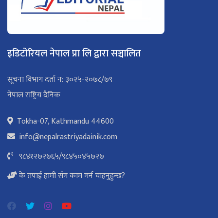
इडिटोरियल नेपाल प्रा लि द्वारा सञ्चालित
सूचना विभाग दर्ता न: ३०२५-२०७८/७९
नेपाल राष्ट्रिय दैनिक
Tokha-07, Kathmandu 44600
info@nepalrastriyadainik.com
९८४१२७२७६५
/
९८४५०४५७२७
के तपाई हामी सँग काम गर्न चाहनुहुन्छ?