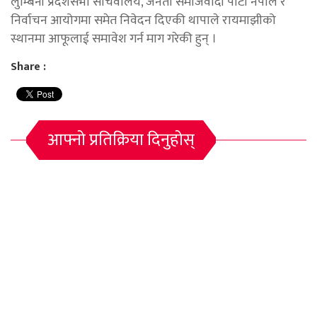
लुम्बिनी प्रदेशसभा सचिवालय, जनता समाजवादी पार्टी नेपाल र
निर्वाचन आयोगमा समेत निवेदन दिएकी थापाले रायमाझीको
स्थानमा आफूलाई समावेश गर्न माग गरेकी हुन् ।
Share :
आफ्नो प्रतिक्रिया दिनुहोस्