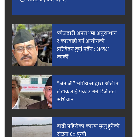
फाैजदारी अपराधमा अनुसन्धान
र कारबाही गर्न आयाेगकाे
प्रतिवेदन कुर्नु पर्दैन : अध्यक्ष
कार्की
“जेन जी” अभियन्ताद्वारा ओली र
लेखकलाई पक्राउ गर्न डिजीटल
अभियान
बाढी पहिरोका कारण मृत्यु हुनेको
संख्या ६० पुग्यो